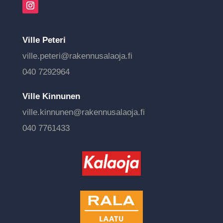
Ville Peteri
ville.peteri@rakennusalaoja.fi
040 7292964
Ville Kinnunen
ville.kinnunen@rakennusalaoja.fi
040 7761433