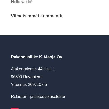
Hello world!
Viimeisimmät kommentit
Rakennusliike K.Alaoja Oy
Alakorkalontie 44 Halli 1
​96300 Rovaniemi
Y-tunnus 2697107-5
Rekisteri- ja tietosuojaseloste